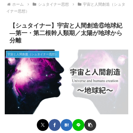
ホーム
シュタイナー思想
宇宙と人間創造（シュタ
イナー思想）
【シュタイナー】宇宙と人間創造⑥地球紀
―第一・第二根幹人類期／太陽が地球から
分離
宇宙と人間創造（シュタイナー思想）