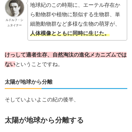
地球紀のこの時期に、エーテル存在か
ら動物群や植物に類似する生物群、単
ルドルフ・シ
細胞動物群など多様な生物の萌芽が、
ュタイナー
人体模像とともに同時に生じた。
けっして適者生存、自然淘汰の進化メカニズムでは
ない
ということですね。
太陽が地球から分離
そしていよいよこの紀の後半、
太陽が地球から分離する