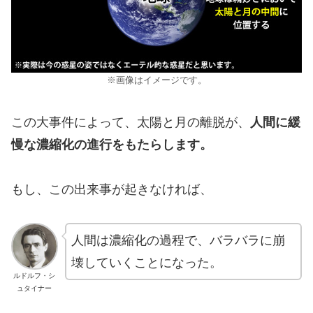
※画像はイメージです。
この大事件によって、太陽と月の離脱が、
人間に緩
慢な濃縮化の進行をもたらします。
もし、この出来事が起きなければ、
人間は濃縮化の過程で、バラバラに崩
壊していくことになった。
ルドルフ・シ
ュタイナー