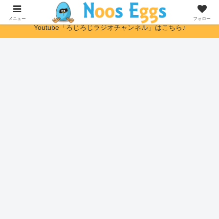
ヌーソロジー初心者さんに優しい解説サイト
メニュー
フォロー
Youtube「ろじろじラジオチャンネル」はこちら♪