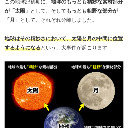
この地球紀初期に、
地球のもっとも精妙な素材部分
が「太陽」
として、そして
もっとも粗野な部分が
「月」
として、それぞれ分離しました。
地球はその精妙さにおいて、太陽と月の中間に位置
するようになる
という、大事件が起こります。