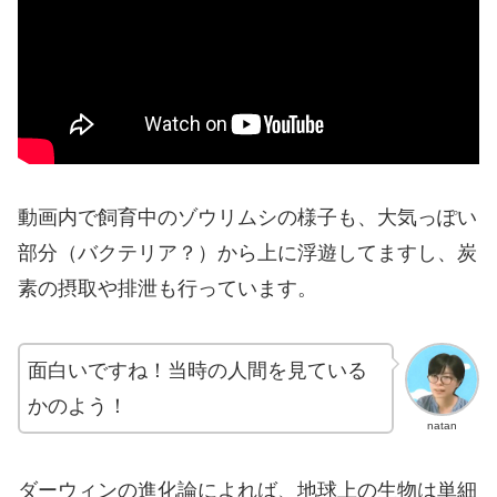
動画内で飼育中のゾウリムシの様子も、大気っぽい
部分（バクテリア？）から上に浮遊してますし、炭
素の摂取や排泄も行っています。
面白いですね！当時の人間を見ている
かのよう！
natan
ダーウィンの進化論によれば、地球上の生物は単細