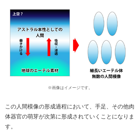
※画像はイメージです。
この人間模像の形成過程において、手足、その他肉
体器官の萌芽が次第に形成されていくことになりま
す。