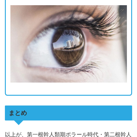
まとめ
以上が、第一根幹人類期ポラール時代・第二根幹人