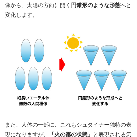
像から、太陽の方向に開く
円錐形のような形態
へと
変化します。
また、人体の一部に、これもシュタイナー独特の表
現になりますが、
「火の霧の状態」
と表現される気