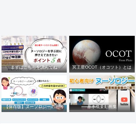
まずはこちらを読んでね
冥王星OCOT（オコツト）とは
【保存版】ヌーソロジーの思考
基本概要動画集