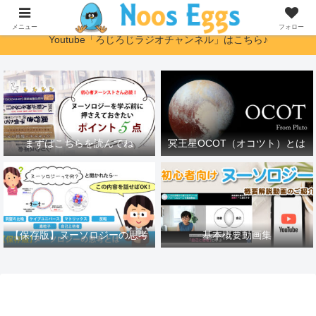
ヌーソロジー初心者さんに優しい解説サイト
メニュー
フォロー
Youtube「ろじろじラジオチャンネル」はこちら♪
まずはこちらを読んでね
冥王星OCOT（オコツト）とは
【保存版】ヌーソロジーの思考
基本概要動画集