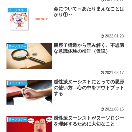
命について～あたりまえなことば
ヌーソロジー
かり①～
2022.01.23
観察子構造から読み解く、不思議
ヌーソロジー
な意識体験の検証（仮説）
2021.08.17
感性派ヌーシストにとっての思形
ヌーソロジー
の使い方―心の中をアウトプット
する
2021.08.16
感性派ヌーシストがヌーソロジー
ヌーソロジー
を理解するために大切なこと