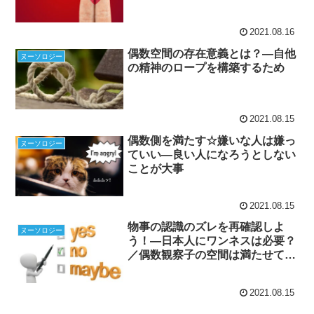
2021.08.16
偶数空間の存在意義とは？―自他
ヌーソロジー
の精神のロープを構築するため
2021.08.15
偶数側を満たす☆嫌いな人は嫌っ
ヌーソロジー
ていい―良い人になろうとしない
ことが大事
2021.08.15
物事の認識のズレを再確認しよ
ヌーソロジー
う！―日本人にワンネスは必要？
／偶数観察子の空間は満たせて
る？
2021.08.15