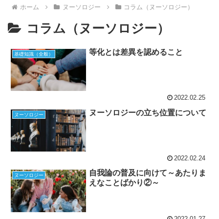
ホーム
ヌーソロジー
コラム（ヌーソロジー）
コラム（ヌーソロジー）
等化とは差異を認めること
基礎知識（全般）
2022.02.25
ヌーソロジーの立ち位置について
ヌーソロジー
2022.02.24
自我論の普及に向けて～あたりま
ヌーソロジー
えなことばかり②～
2022.01.27