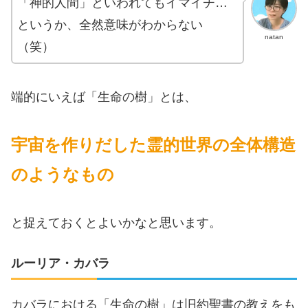
「神的人間」といわれてもイマイチ…
というか、全然意味がわからない
natan
（笑）
端的にいえば「生命の樹」とは、
宇宙を作りだした霊的世界の全体構造
のようなもの
と捉えておくとよいかなと思います。
ルーリア・カバラ
カバラにおける「生命の樹」は旧約聖書の教えをも