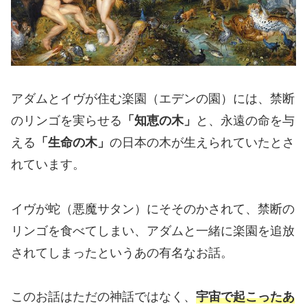
アダムとイヴが住む楽園（エデンの園）には、禁断
のリンゴを実らせる
「知恵の木」
と、永遠の命を与
える
「生命の木」
の日本の木が生えられていたとさ
れています。
イヴが蛇（悪魔サタン）にそそのかされて、禁断の
リンゴを食べてしまい、アダムと一緒に楽園を追放
されてしまったというあの有名なお話。
このお話はただの神話ではなく、
宇宙で起こったあ