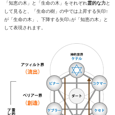
「知恵の木」と「生命の木」をそれぞれ
霊的な力
と
して見ると、「生命の樹」の中では上昇する矢印↑
が「生命の木」、下降する矢印↓が「知恵の木」と
して表現されます。