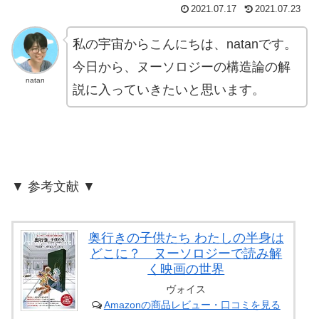
2021.07.17
2021.07.23
私の宇宙からこんにちは、natanです。
今日から、ヌーソロジーの構造論の解
natan
説に入っていきたいと思います。
▼ 参考文献 ▼
奥行きの子供たち わたしの半身は
どこに？ ヌーソロジーで読み解
く映画の世界
ヴォイス
Amazonの商品レビュー・口コミを見る