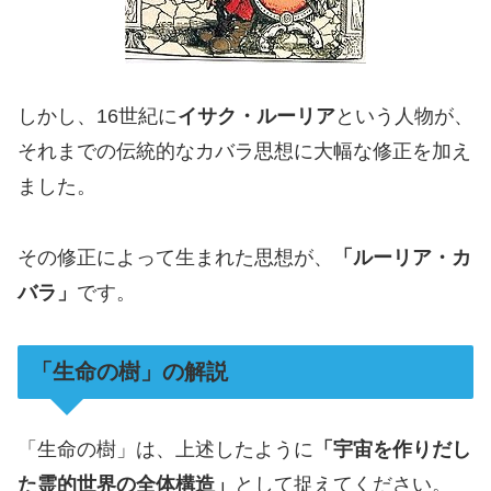
しかし、16世紀に
イサク・ルーリア
という人物が、
それまでの伝統的なカバラ思想に大幅な修正を加え
ました。
その修正によって生まれた思想が、
「ルーリア・カ
バラ」
です。
「生命の樹」の解説
「生命の樹」は、上述したように
「宇宙を作りだし
た霊的世界の全体構造」
として捉えてください。