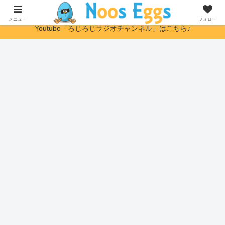
ヌーソロジー初心者さんに優しい解説サイト
メニュー
フォロー
Youtube「ろじろじラジオチャンネル」はこちら♪