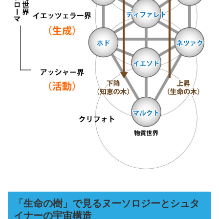
「生命の樹」で見るヌーソロジーとシュタ
イナーの宇宙構造