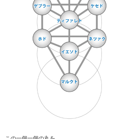
この一個一個の丸を、