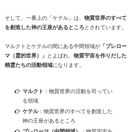
そして、一番上の「ケテル」は、
物質世界のすべて
を創造した神の王座があるところ
とされています。
マルクトとケテルの間にある中間領域が
「プレロー
マ（霊的世界）」
とよばれ、
物質宇宙を作りだした
精霊たちの活動領域
になります。
マルクト
：物質世界の活動を司ってい
る領域
ケテル
：物質世界のすべてを創造した
神の王座があるところ
プレローマ（中間領域）
：物質宇宙を