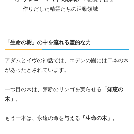
作りだした精霊たちの活動領域
「生命の樹」の中を流れる霊的な力
アダムとイヴの神話では、エデンの園には二本の木
があったとされています。
一つ目の木は、禁断のリンゴを実らせる
「知恵の
木」
。
もう一本は、永遠の命を与える
「生命の木」
。