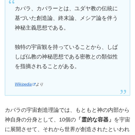
カバラ、カバラーとは、ユダヤ教の伝統に
基づいた創造論、終末論、メシア論を伴う
神秘主義思想である。
独特の宇宙観を持っていることから、しば
しば仏教の神秘思想である密教との類似性
を指摘されることがある。
Wikipedia
より
カバラの宇宙創造理論では、もともと神の内部から
神自身の分身として、10個の
「霊的な容器」
を宇宙
に展開させて、それから世界が創造されたといわれ