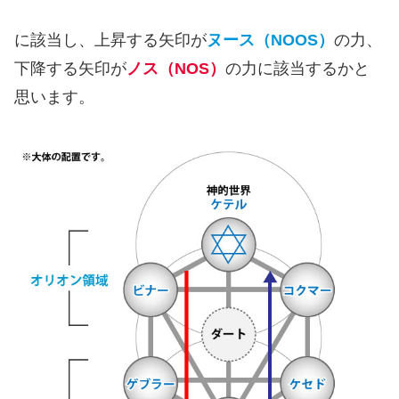
に該当し、上昇する矢印が
ヌース（NOOS）
の力、
下降する矢印が
ノス（NOS）
の力に該当するかと
思います。