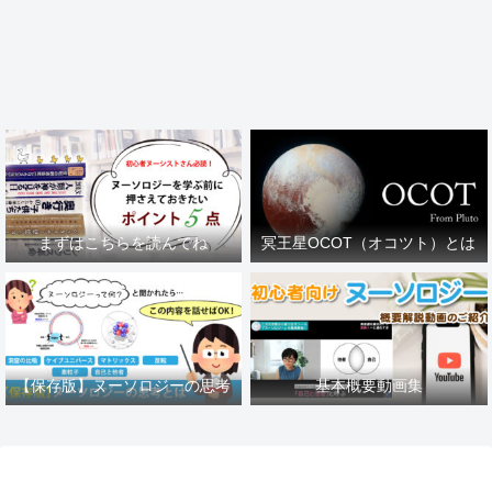
まずはこちらを読んでね
冥王星OCOT（オコツト）とは
【保存版】ヌーソロジーの思考
基本概要動画集