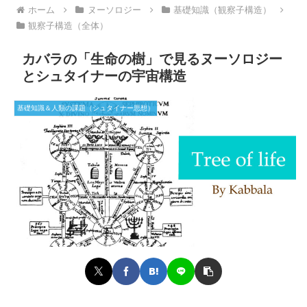
ホーム
ヌーソロジー
基礎知識（観察子構造）
観察子構造（全体）
カバラの「生命の樹」で見るヌーソロジー
とシュタイナーの宇宙構造
基礎知識＆人類の課題（シュタイナー思想）