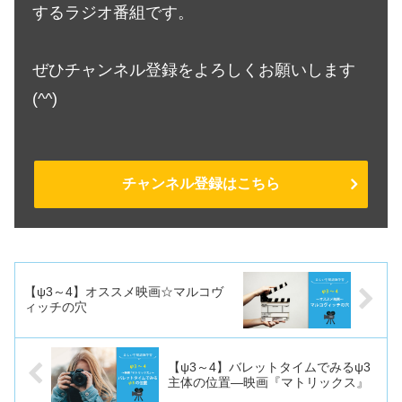
するラジオ番組です。
ぜひチャンネル登録をよろしくお願いします
(^^)
チャンネル登録はこちら
【ψ3～4】オススメ映画☆マルコヴ
ィッチの穴
【ψ3～4】バレットタイムでみるψ3
主体の位置―映画『マトリックス』