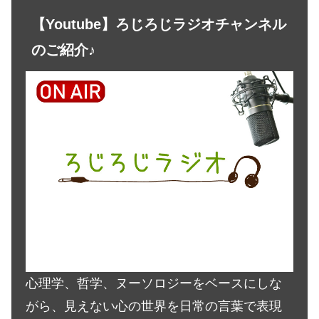
【Youtube】ろじろじラジオチャンネル
のご紹介♪
心理学、哲学、ヌーソロジーをベースにしな
がら、見えない心の世界を日常の言葉で表現