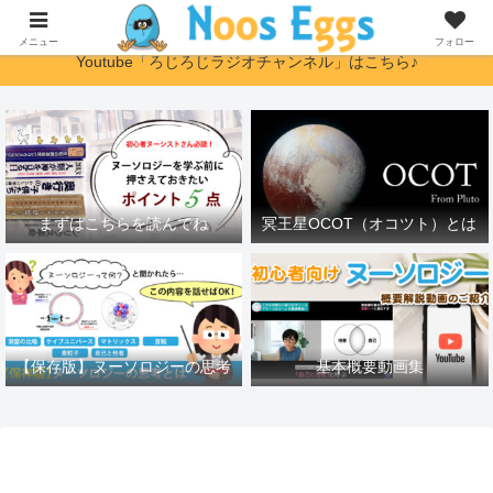
ヌーソロジー初心者さんに優しい解説サイト
メニュー
フォロー
Youtube「ろじろじラジオチャンネル」はこちら♪
まずはこちらを読んでね
冥王星OCOT（オコツト）とは
【保存版】ヌーソロジーの思考
基本概要動画集