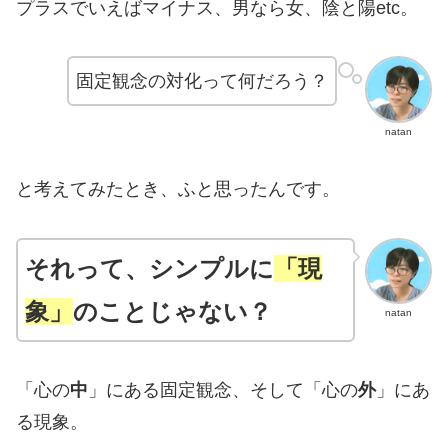
プラスでいえばマイナス、男なら女、陰と陽etc。
固定観念の対化って何だろう？
natan
と考えてみたとき、ふと思ったんです。
それって、シンプルに
「現
象」
のことじゃない？
natan
「心の
中
」にある固定観念、そして「心の
外
」にあ
る現象。