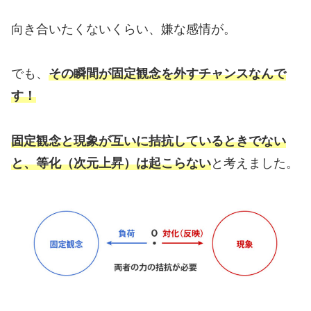
向き合いたくないくらい、嫌な感情が。
でも、
その瞬間が固定観念を外すチャンスなんで
す！
固定観念と現象が互いに拮抗しているときでない
と、等化（次元上昇）は起こらない
と考えました。