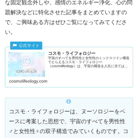
な固定観念外しや、感情のエネルギー浄化、心の問
題解決などに特化させた記事をまとめていますの
で、ご興味ある方はぜひご覧になってみてくださ
い。
コスモ・ライフォロジー
宇宙のすべてを男性性と女性性のミックスツイン構造
でとらえるコスモ・ライフォロジー
（cosmolifeology）は、宇宙の構造を人生に当てはめ
て、新しい宇宙的な視点で人生をとらえ直す思考ツー
ルです
cosmolifeology.com
コスモ・ライフォロジーは、ヌーソロジーをベ
ースに考案した思想で、宇宙のすべてを男性性
♂と女性性♀の双子構造でみていくものです。コ