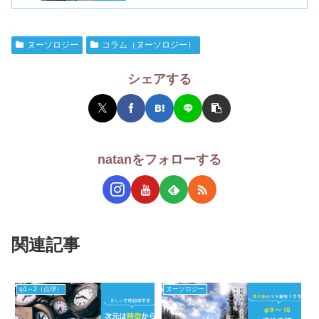
ヌーソロジー
コラム（ヌーソロジー）
シェアする
natanをフォローする
関連記事
ψ1～2（点球）
ヌーソロジー