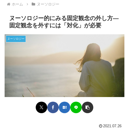
ホーム
ヌーソロジー
ヌーソロジー的にみる固定観念の外し方―
固定観念を外すには「対化」が必要
ヌーソロジー
2021.07.26