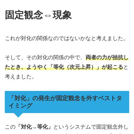
固定観念⇔現象
これが対化の関係なのではないかなと考えました。
そして、その対化の関係の中で、
両者の力が拮抗し
たとき、ようやく「等化（次元上昇）」が起こる
と
考えました。
「対化」の発生が固定観念を外すベストタ
イミング
この
「対化→等化」
というシステムで固定観念外し